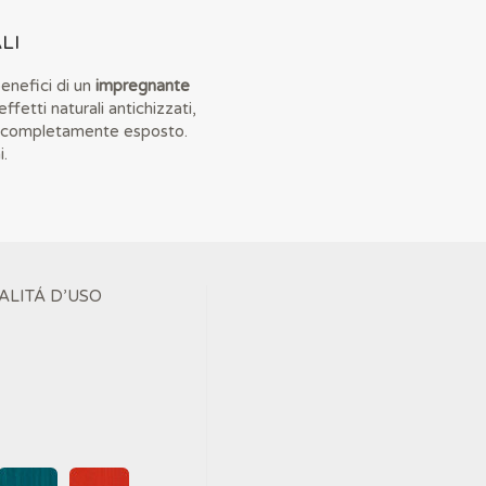
LI
enefici di un
impregnante
fetti naturali antichizzati,
rno completamente esposto.
i.
ALITÁ D’USO