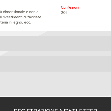
Confezioni
ità dimensionale e non a
20 l
i rivestimenti di facciate,
teria in legno, ecc.