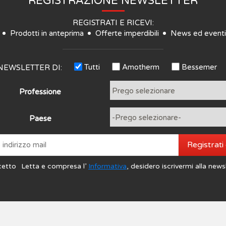
REGISTRAZIONE NEWSLETTER
REGISTRATI E RICEVI:
Prodotti in anteprima
Offerte imperdibili
News ed eventi
Tutti
Amotherm
Bessemer
NEWSLETTER DI:
Professione
Paese
Registrati
cetto
Letta e compresa l’
Informativa
, desidero iscrivermi alla news