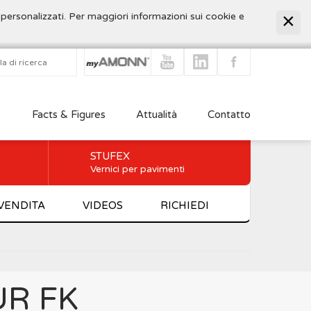
 personalizzati. Per maggiori informazioni sui cookie e
Facts & Figures
Attualità
Contatto
STUFEX
Vernici per pavimenti
 VENDITA
VIDEOS
RICHIEDI
UR FK