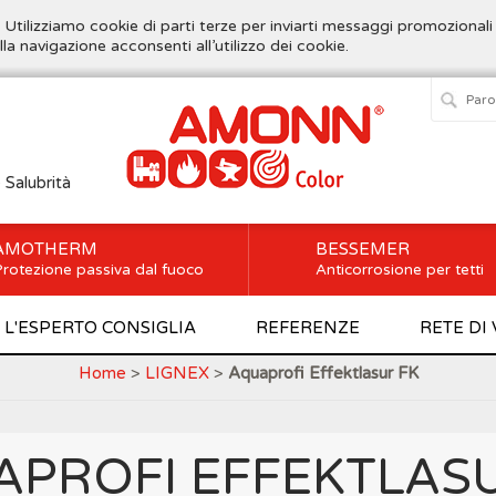
. Utilizziamo cookie di parti terze per inviarti messaggi promozionali
lla navigazione acconsenti all’utilizzo dei cookie.
e Salubrità
AMOTHERM
BESSEMER
rotezione passiva dal fuoco
Anticorrosione per tetti
L'ESPERTO CONSIGLIA
REFERENZE
RETE DI
Home
>
LIGNEX
>
Aquaprofi Effektlasur FK
PROFI EFFEKTLAS