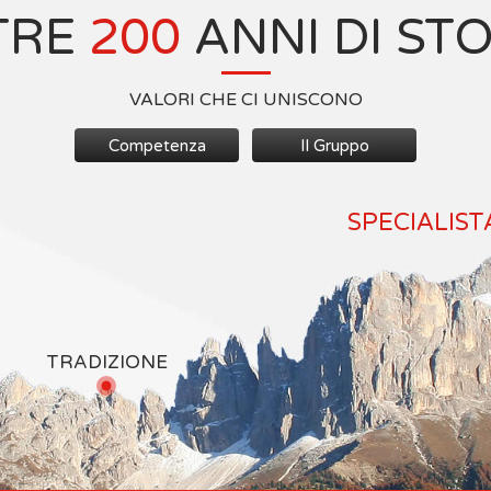
TRE
200
ANNI DI ST
VALORI CHE CI UNISCONO
Competenza
Il Gruppo
SPECIALIST
TRADIZIONE