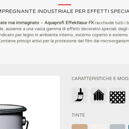
MPREGNANTE INDUSTRIALE PER EFFETTI SPECIA
vate mai immaginato
–
Aquaprofi Effektlasur FK
racchiude tutti i b
e, assieme a una vasta gamma di effetti decorativi speciali; dagli ef
ti. Indicato per legno in ambiente interno, esterno coperto e este
ontiene principi attivi per la protezione del film dai microorganism
CARATTERISTICHE E MOD
TINTE