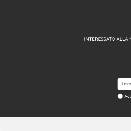
INTERESSATO ALLA 
Ac