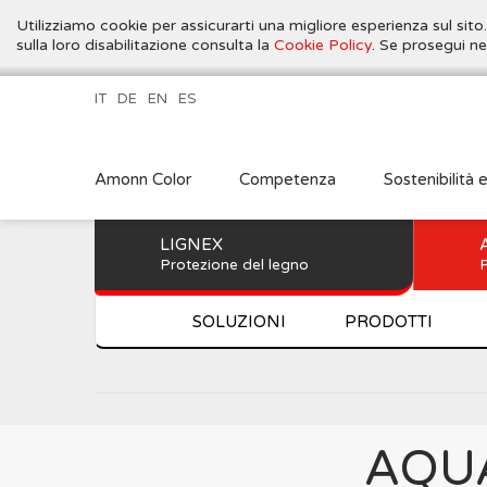
Utilizziamo cookie per assicurarti una migliore esperienza sul sito
sulla loro disabilitazione consulta la
Cookie Policy
. Se prosegui ne
IT
DE
EN
ES
Amonn Color
Competenza
Sostenibilità 
LIGNEX
Protezione del legno
P
SOLUZIONI
PRODOTTI
AQUA