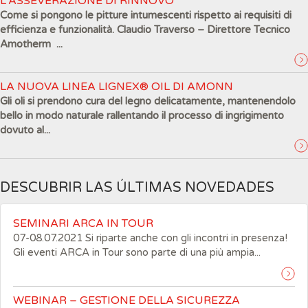
L’ASSEVERAZIONE DI RINNOVO
Come si pongono le pitture intumescenti rispetto ai requisiti di
efficienza e funzionalità. Claudio Traverso – Direttore Tecnico
Amotherm ...
LA NUOVA LINEA LIGNEX® OIL DI AMONN
Gli oli si prendono cura del legno delicatamente, mantenendolo
bello in modo naturale rallentando il processo di ingrigimento
dovuto al...
DESCUBRIR LAS ÚLTIMAS NOVEDADES
SEMINARI ARCA IN TOUR
07-08.07.2021 Si riparte anche con gli incontri in presenza!
Gli eventi ARCA in Tour sono parte di una più ampia...
WEBINAR – GESTIONE DELLA SICUREZZA