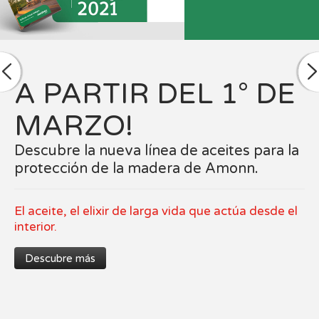
PRODUCTOS VOC
ZERO
Hogar protegido fuera y saludable dentro
Con una fórmula especial libre de compuestos
orgánicos volátiles.
Descubre los productos de Amonn y adopta
nuestra filosofía.
Descubre más