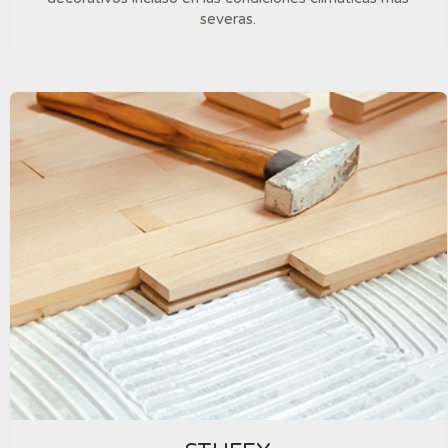
severas.