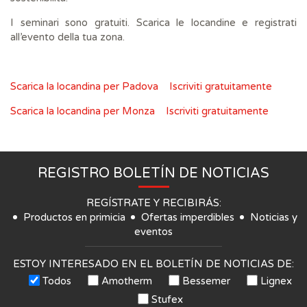
I seminari sono gratuiti. Scarica le locandine e registrati
all’evento della tua zona.
Scarica la locandina per Padova
Iscriviti gratuitamente
Scarica la locandina per Monza
Iscriviti gratuitamente
REGISTRO BOLETÍN DE NOTICIAS
REGÍSTRATE Y RECIBIRÁS:
Productos en primicia
Ofertas imperdibles
Noticias y
eventos
ESTOY INTERESADO EN EL BOLETÍN DE NOTICIAS DE:
Todos
Amotherm
Bessemer
Lignex
Stufex