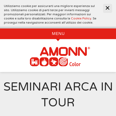
Utilizziamo cookie per assicurarti una migliore esperienza sul
sito. Utilizziamo cookie di parti terze per inviarti messaggi
promozionali personalizzati. Per maggiori informazioni sui
cookie e sulla loro disabilitazione consulta la
Cookie Policy
. Se
prosegui nella navigazione acconsenti all’utilizzo dei cookie.
MENU
SEMINARI ARCA IN
TOUR