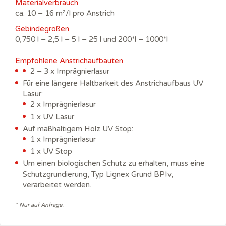
Materialverbrauch
ca. 10 – 16 m²/l pro Anstrich
Gebindegrößen
0,750 l – 2,5 l – 5 l – 25 l und 200*l – 1000*l
Empfohlene Anstrichaufbauten
2 – 3 x Imprägnierlasur
Für eine längere Haltbarkeit des Anstrichaufbaus UV
Lasur:
2 x Imprägnierlasur
1 x UV Lasur
Auf maßhaltigem Holz UV Stop:
1 x Imprägnierlasur
1 x UV Stop
Um einen biologischen Schutz zu erhalten, muss eine
Schutzgrundierung, Typ Lignex Grund BPIv,
verarbeitet werden.
* Nur auf Anfrage.