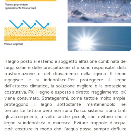
Il legno posto all’esterno è soggetto all’azione combinata dei
raggi solari e delle precipitazioni che sono responsabili della
trasformazione e del dilavamento della lignina. Il legno
ingrigisce e si indebolisce.Per proteggere il legno
dall’attacco climatico, la soluzione migliore è la protezione
costruttiva. Più il legno è esposto a diretto irraggiamento, più
viene consumato. Stratagemmi, come tettoie molto ampie,
proteggono il legno sottostante mantenendolo nel
tempo. Le tettoie però non sono l’unico sistema, sono tanti
gli accorgimenti, a volte anche piccoli, che evitano che il
legno si indebolisca o marcisca. Evitare trappole d’acqua,
cioè costruire in modo che l’acqua possa sempre defluire