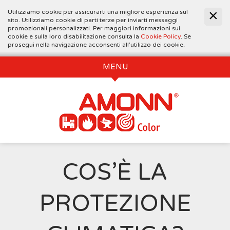
Utilizziamo cookie per assicurarti una migliore esperienza sul
sito. Utilizziamo cookie di parti terze per inviarti messaggi
promozionali personalizzati. Per maggiori informazioni sui
cookie e sulla loro disabilitazione consulta la
Cookie Policy
. Se
prosegui nella navigazione acconsenti all’utilizzo dei cookie.
MENU
COS’È LA
PROTEZIONE