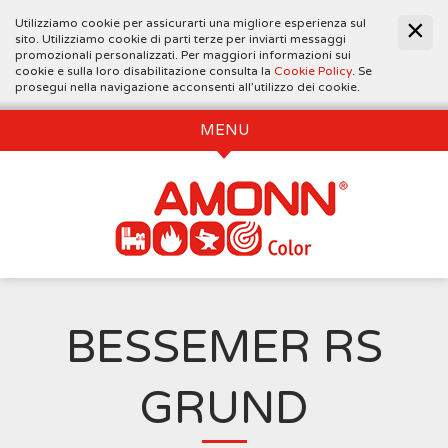
Utilizziamo cookie per assicurarti una migliore esperienza sul
sito. Utilizziamo cookie di parti terze per inviarti messaggi
promozionali personalizzati. Per maggiori informazioni sui
cookie e sulla loro disabilitazione consulta la
Cookie Policy
. Se
prosegui nella navigazione acconsenti all’utilizzo dei cookie.
MENU
BESSEMER RS
GRUND