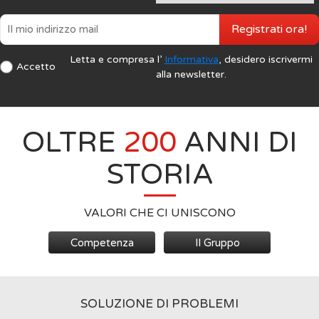
Registrati ora!
Letta e compresa l’
Informativa
, desidero iscrivermi
Accetto
alla newsletter.
OLTRE
200
ANNI DI
STORIA
VALORI CHE CI UNISCONO
Competenza
Il Gruppo
SOLUZIONE DI PROBLEMI