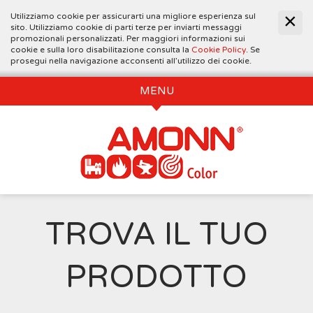
Utilizziamo cookie per assicurarti una migliore esperienza sul
sito. Utilizziamo cookie di parti terze per inviarti messaggi
promozionali personalizzati. Per maggiori informazioni sui
cookie e sulla loro disabilitazione consulta la
Cookie Policy
. Se
prosegui nella navigazione acconsenti all’utilizzo dei cookie.
MENU
TROVA IL TUO
PRODOTTO