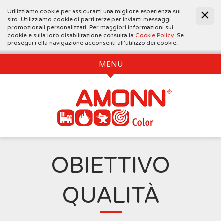
Utilizziamo cookie per assicurarti una migliore esperienza sul
sito. Utilizziamo cookie di parti terze per inviarti messaggi
promozionali personalizzati. Per maggiori informazioni sui
cookie e sulla loro disabilitazione consulta la
Cookie Policy
. Se
prosegui nella navigazione acconsenti all’utilizzo dei cookie.
MENU
OBIETTIVO
QUALITÀ