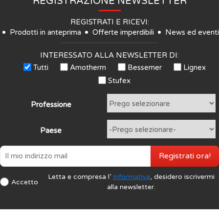
REGISTRAZIONE NEWSLETTER
REGISTRATI E RICEVI:
Prodotti in anteprima
Offerte imperdibili
News ed eventi
INTERESSATO ALLA NEWSLETTER DI:
Tutti
Amotherm
Bessemer
Lignex
Stufex
Professione
Paese
Registrati ora!
Letta e compresa l’
Informativa
, desidero iscrivermi
Accetto
alla newsletter.