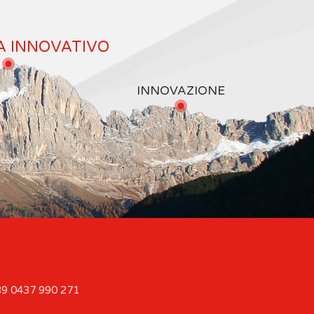
A INNOVATIVO
INNOVAZIONE
9 0437 990 271