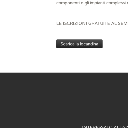
componenti e gli impianti complessi c
LE ISCRIZIONI GRATUITE AL S
Scarica la locandina
INTERESSATO ALLA 