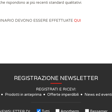
he rispondono ai più recenti standard qualitativi.
EMINARIO DEVONO ESSERE EFFETTUATE
QUI
REGISTRAZIONE NEWSLETTER
REGISTRATI E RICEVI:
Prodotti in anteprima
Offerte imperdibili
News ed eventi
Tutti
Amotherm
Bessemer
NEWSLETTER DI: