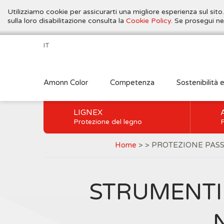
Utilizziamo cookie per assicurarti una migliore esperienza sul sito
sulla loro disabilitazione consulta la
Cookie Policy
. Se prosegui ne
IT
Amonn Color
Competenza
Sostenibilità 
LIGNEX
Protezione del legno
P
Home
> > PROTEZIONE PAS
STRUMENTI