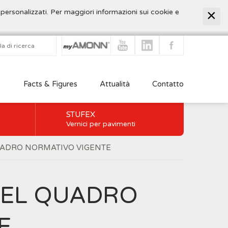
 personalizzati. Per maggiori informazioni sui cookie e
Facts & Figures
Attualità
Contatto
STUFEX
Vernici per pavimenti
QUADRO NORMATIVO VIGENTE
NEL QUADRO
E