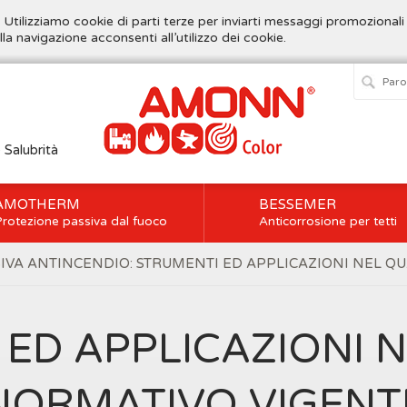
. Utilizziamo cookie di parti terze per inviarti messaggi promozionali
lla navigazione acconsenti all’utilizzo dei cookie.
e Salubrità
AMOTHERM
BESSEMER
rotezione passiva dal fuoco
Anticorrosione per tetti
SIVA ANTINCENDIO: STRUMENTI ED APPLICAZIONI NEL 
 ED APPLICAZIONI 
NORMATIVO VIGENT