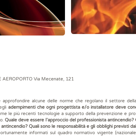
 AEROPORTO Via Mecenate, 121
 e approfondire alcune delle norme che regolano il settore dell
egli
adempimenti che ogni progettista e/o installatore deve co
ame le più recenti tecnologie a supporto della prevenzione e pro
co.
Quale deve essere l’approccio del professionista antincendio? C
antincendio? Quali sono le responsabilità e gli obblighi previsti d
ortunamente informati sul quadro normativo vigente (nazionale e