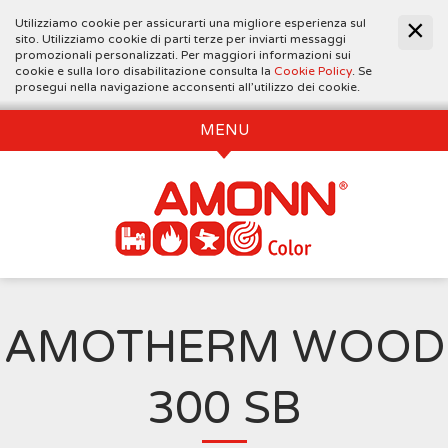
Utilizziamo cookie per assicurarti una migliore esperienza sul
sito. Utilizziamo cookie di parti terze per inviarti messaggi
promozionali personalizzati. Per maggiori informazioni sui
cookie e sulla loro disabilitazione consulta la
Cookie Policy
. Se
prosegui nella navigazione acconsenti all’utilizzo dei cookie.
MENU
AMOTHERM WOOD
300 SB