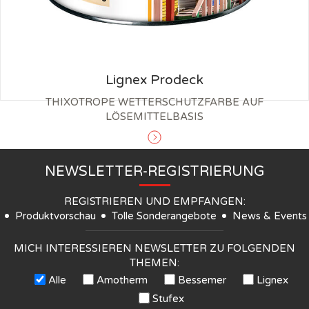
Lignex Prodeck
THIXOTROPE WETTERSCHUTZFARBE AUF
LÖSEMITTELBASIS
NEWSLETTER-REGISTRIERUNG
REGISTRIEREN UND EMPFANGEN:
Produktvorschau
Tolle Sonderangebote
News & Events
MICH INTERESSIEREN NEWSLETTER ZU FOLGENDEN
THEMEN:
Alle
Amotherm
Bessemer
Lignex
Stufex