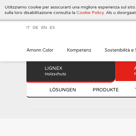
Utilizziamo cookie per assicurarti una migliore esperienza sul sito
sulla loro disabilitazione consulta la
Cookie Policy
. Als u doorgaa
IT
DE
EN
ES
Amonn Color
Kompetenz
Sostenibilità e 
LIGNEX
Holzschutz
P
LÖSUNGEN
PRODUKTE