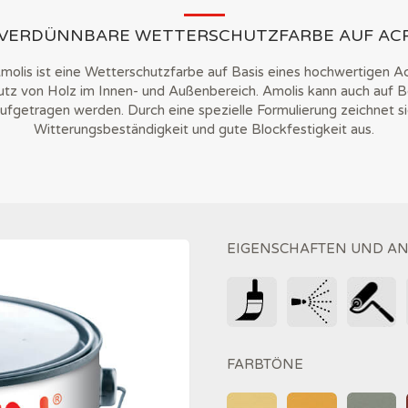
VERDÜNNBARE WETTERSCHUTZFARBE AUF ACR
olis ist eine Wetterschutzfarbe auf Basis eines hochwertigen Ac
tz von Holz im Innen- und Außenbereich. Amolis kann auch auf 
aufgetragen werden. Durch eine spezielle Formulierung zeichnet s
Witterungsbeständigkeit und gute Blockfestigkeit aus.
EIGENSCHAFTEN UND 
FARBTÖNE