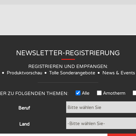
NEWSLETTER-REGISTRIERUNG
REGISTRIEREN UND EMPFANGEN:
Produktvorschau
Tolle Sonderangebote
News & Events
Alle
Amotherm
TER ZU FOLGENDEN THEMEN:
Beruf
Land