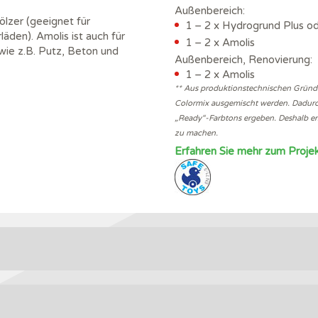
Außenbereich:
ölzer (geeignet für
1 – 2 x Hydrogrund Plus od
äden). Amolis ist auch für
1 – 2 x Amolis
wie z.B. Putz, Beton und
Außenbereich, Renovierung:
1 – 2 x Amolis
** Aus produktionstechnischen Gründ
Colormix ausgemischt werden. Dadurc
„Ready“-Farbtons ergeben. Deshalb em
zu machen.
Erfahren Sie mehr zum Pro