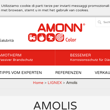
. Utilizziamo cookie di parti terze per inviarti messaggi promozionali
t met browsen, stemt u in met het gebruik van cookies.
Salubrità
AMOTHERM
BESSEMER
assiver Brandschutz
Korrosionsschutz für Dä
TIPPS VOM EXPERTEN
REFERENZEN
VERKAU
Home
>
LIGNEX
>
Amolis
AMOLIS