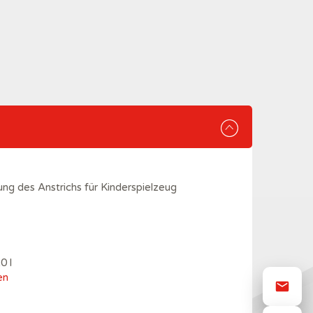
ung des Anstrichs für Kinderspielzeug
0 l
en