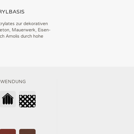
YLBASIS
rylates zur dekorativen
Beton, Mauerwerk, Eisen-
ich Amolis durch hohe
ANWENDUNG