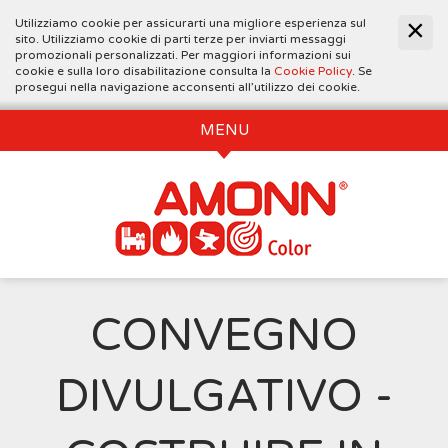
Utilizziamo cookie per assicurarti una migliore esperienza sul
sito. Utilizziamo cookie di parti terze per inviarti messaggi
promozionali personalizzati. Per maggiori informazioni sui
cookie e sulla loro disabilitazione consulta la
Cookie Policy
. Se
prosegui nella navigazione acconsenti all’utilizzo dei cookie.
MENU
CONVEGNO
DIVULGATIVO -