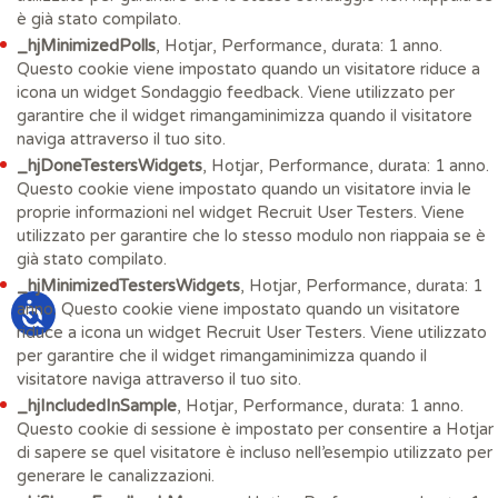
è già stato compilato.
_hjMinimizedPolls
, Hotjar, Performance, durata: 1 anno.
Questo cookie viene impostato quando un visitatore riduce a
icona un widget Sondaggio feedback. Viene utilizzato per
garantire che il widget rimangaminimizza quando il visitatore
naviga attraverso il tuo sito.
_hjDoneTestersWidgets
, Hotjar, Performance, durata: 1 anno.
Questo cookie viene impostato quando un visitatore invia le
proprie informazioni nel widget Recruit User Testers. Viene
utilizzato per garantire che lo stesso modulo non riappaia se è
già stato compilato.
_hjMinimizedTestersWidgets
, Hotjar, Performance, durata: 1
anno. Questo cookie viene impostato quando un visitatore
riduce a icona un widget Recruit User Testers. Viene utilizzato
per garantire che il widget rimangaminimizza quando il
visitatore naviga attraverso il tuo sito.
_hjIncludedInSample
, Hotjar, Performance, durata: 1 anno.
Questo cookie di sessione è impostato per consentire a Hotjar
di sapere se quel visitatore è incluso nell’esempio utilizzato per
generare le canalizzazioni.