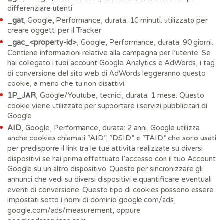
differenziare utenti
_gat
, Google, Performance, durata: 10 minuti. utilizzato per
creare oggetti per il Tracker
_gac_<property-id>
, Google, Performance, durata: 90 giorni.
Contiene informazioni relative alla campagna per l’utente. Se
hai collegato i tuoi account Google Analytics e AdWords, i tag
di conversione del sito web di AdWords leggeranno questo
cookie, a meno che tu non disattivi.
1P_JAR
, Google/Youtube, tecnici, durata: 1 mese. Questo
cookie viene utilizzato per supportare i servizi pubblicitari di
Google
AID
, Google, Performance, durata: 2 anni. Google utilizza
anche cookies chiamati “AID”, “DSID” e “TAID” che sono usati
per predisporre il link tra le tue attività realizzate su diversi
dispositivi se hai prima effettuato l’accesso con il tuo Account
Google su un altro dispositivo. Questo per sincronizzare gli
annunci che vedi su diversi dispositivi e quantificare eventuali
eventi di conversione. Questo tipo di cookies possono essere
impostati sotto i nomi di dominio google.com/ads,
google.com/ads/measurement, oppure