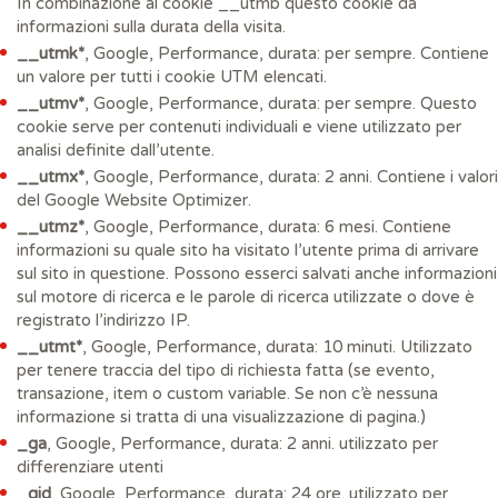
In combinazione al cookie __utmb questo cookie da
informazioni sulla durata della visita.
__utmk*
, Google, Performance, durata: per sempre. Contiene
un valore per tutti i cookie UTM elencati.
__utmv*
, Google, Performance, durata: per sempre. Questo
cookie serve per contenuti individuali e viene utilizzato per
analisi definite dall’utente.
__utmx*
, Google, Performance, durata: 2 anni. Contiene i valori
del Google Website Optimizer.
__utmz*
, Google, Performance, durata: 6 mesi. Contiene
informazioni su quale sito ha visitato l’utente prima di arrivare
sul sito in questione. Possono esserci salvati anche informazioni
sul motore di ricerca e le parole di ricerca utilizzate o dove è
registrato l’indirizzo IP.
__utmt*
, Google, Performance, durata: 10 minuti. Utilizzato
per tenere traccia del tipo di richiesta fatta (se evento,
transazione, item o custom variable. Se non c’è nessuna
informazione si tratta di una visualizzazione di pagina.)
_ga
, Google, Performance, durata: 2 anni. utilizzato per
differenziare utenti
_gid
, Google, Performance, durata: 24 ore. utilizzato per