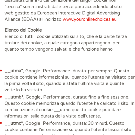
disabilitazione e/o cancellazione dei singoli cookie non
“tecnici” somministrati dalle terze parti accedendo al sito
web gestito da European Interactive Digital Advertising
Alliance (EDAA) all’indirizzo
www.youronlinechoices.eu
.
Elenco dei Cookie
Elenco di tutti i cookie utilizzati sul sito, che è la parte terza
titolare dei cookie, a quale categoria appartengono, per
quanto tempo vengono salvati e che funzione hanno
__utma*
, Google, Performance, durata: per sempre. Questo
cookie contiene informazioni su: quando l’utente ha visitato per
la prima volta il sito, quando è stata l’ultima visita e quante
volte lo ha visitato.
__utmb*
, Google, Performance, durata: fino a fine sessione.
Questo cookie memorizza quando l’utente ha caricato il sito. In
combinazione al cookie __utmc questo cookie può dare
informazioni sulla durata della visita dell’utente.
__utmc*
, Google, Performance, durata: 30 minuti. Questo
cookie contiene l’informazione su quando l’utente lascia il sito.