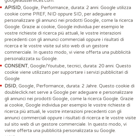
googleadsservices.com.
APISID
, Google, Performance, durata: 2 anni. Google utilizza
cookie come PREF, NID oppure SID, per adeguare e
personalizzare gli annunci nei prodotti Google, come la ricerca
Google. Grazie ai cookie, Google individua per esempio le
vostre richieste di ricerca più attuali, le vostre interazioni
precedenti con gli annunci commerciali oppure i risultati di
ricerca e le vostre visite sul sito web di un gestore
commerciale. In questo modo, vi viene offerta una pubblicità
personalizzata su Google.
CONSENT
, Google/Youtube, tecnici, durata: 20 anni. Questo
cookie viene utilizzato per supportare i servizi pubblicitari di
Google
DSID
, Google, Performance, durata: 2 Jahre. Questo cookie di
doubleclick.net serve a Google per adeguare e personalizzare
gli annunci nei prodotti Google, come la ricerca Google. Grazie
ai cookie, Google individua per esempio le vostre richieste di
ricerca più attuali, le vostre interazioni precedenti con gli
annunci commerciali oppure i risultati di ricerca e le vostre visite
sul sito web di un gestore commerciale. In questo modo, vi
viene offerta una pubblicità personalizzata su Google.