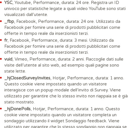
YSC
, Youtube, Performance, durata: 24 ore. Registra un ID
univoco per statistiche legate a quali video YouTube sono stati
visualizzati dall’utente.
_fbp
, Facebook, Performance, durata: 24 ore. Utilizzato da
Facebook per fornire una serie di prodotti pubblicitari come
offerte in tempo reale da inserzionisti terzi.
fr
, Facebook, Performance, durata: 3 mesi. Utilizzato da
Facebook per fornire una serie di prodotti pubblicitari come
offerte in tempo reale da inserzionisti terzi.
vuid
, Vimeo, Performance, durata: 2 anni. Raccoglie dati sulle
visite dell’utente al sito web, ad esempio quali pagine sono
state lette.
_hjClosedSurveyInvites
, Hotjar, Performance, durata: 1 anno.
Questo cookie viene impostato quando un visitatore
interagisce con un popup modale dell’invito di Survey. Viene
utilizzato per garantire che lo stesso invito non riappaia se è già
stato mostrato.
_hjDonePolls
, Hotjar, Performance, durata: 1 anno. Questo
cookie viene impostato quando un visitatore completa un
sondaggio utilizzando il widget Sondaggio feedback. Viene
utilizzato per garantire che lo stesso sondaggio non riappaia se