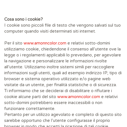
Cosa sono i cookie?
I cookie sono piccoli file di testo che vengono salvati sul tuo
computer quando visiti determinati siti internet.
Per il sito
www.amonncolor.com
e relativi sotto-domini
utilizziamo cookie, chiedendone il consenso all’utente ove la
legge o i regolamenti applicabili lo prevedano, per agevolare
la navigazione e personalizzare le informazioni rivolte
all’utente. Utilizziamo inoltre sistemi simili per raccogliere
informazioni sugli utenti, quali ad esempio indirizzo IP, tipo di
browser e sistema operativo utilizzato e/o pagine web
visitate da un utente, per finalità statistiche o di sicurezza.
Ti informiamo che se deciderai di disabilitare o rifiutare i
cookie alcune parti del sito
www.amonncolor.com
e relativi
sotto-domini potrebbero essere inaccessibili o non
funzionare correttamente.
Pertanto per un utilizzo agevolato e completo di questo sito
sarebbe opportuno che l’utente configurasse il proprio
browser in modo che accetti la ricezione di tali cookie