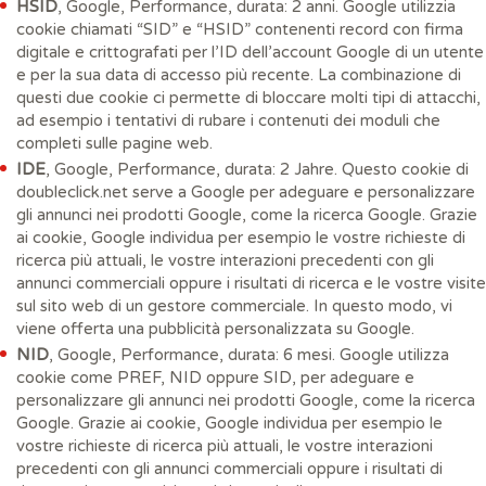
HSID
, Google, Performance, durata: 2 anni. Google utilizzia
cookie chiamati “SID” e “HSID” contenenti record con firma
digitale e crittografati per l’ID dell’account Google di un utente
e per la sua data di accesso più recente. La combinazione di
questi due cookie ci permette di bloccare molti tipi di attacchi,
ad esempio i tentativi di rubare i contenuti dei moduli che
completi sulle pagine web.
IDE
, Google, Performance, durata: 2 Jahre. Questo cookie di
doubleclick.net serve a Google per adeguare e personalizzare
gli annunci nei prodotti Google, come la ricerca Google. Grazie
ai cookie, Google individua per esempio le vostre richieste di
ricerca più attuali, le vostre interazioni precedenti con gli
annunci commerciali oppure i risultati di ricerca e le vostre visite
sul sito web di un gestore commerciale. In questo modo, vi
viene offerta una pubblicità personalizzata su Google.
NID
, Google, Performance, durata: 6 mesi. Google utilizza
cookie come PREF, NID oppure SID, per adeguare e
personalizzare gli annunci nei prodotti Google, come la ricerca
Google. Grazie ai cookie, Google individua per esempio le
vostre richieste di ricerca più attuali, le vostre interazioni
precedenti con gli annunci commerciali oppure i risultati di