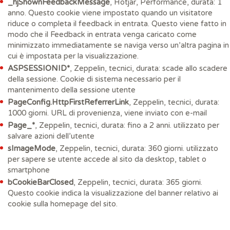
_hjShownFeedbackMessage
, Hotjar, Performance, durata: 1
anno. Questo cookie viene impostato quando un visitatore
riduce o completa il feedback in entrata. Questo viene fatto in
modo che il Feedback in entrata venga caricato come
minimizzato immediatamente se naviga verso un’altra pagina in
cui è impostata per la visualizzazione.
ASPSESSIONID*
, Zeppelin, tecnici, durata: scade allo scadere
della sessione. Cookie di sistema necessario per il
mantenimento della sessione utente
PageConfig.HttpFirstReferrerLink
, Zeppelin, tecnici, durata:
1000 giorni. URL di provenienza, viene inviato con e-mail
Page_*
, Zeppelin, tecnici, durata: fino a 2 anni. utilizzato per
salvare azioni dell’utente
sImageMode
, Zeppelin, tecnici, durata: 360 giorni. utilizzato
per sapere se utente accede al sito da desktop, tablet o
smartphone
bCookieBarClosed
, Zeppelin, tecnici, durata: 365 giorni.
Questo cookie indica la visualizzazione del banner relativo ai
cookie sulla homepage del sito.