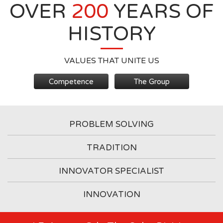
OVER
200
YEARS OF
HISTORY
VALUES THAT UNITE US
Competence
The Group
PROBLEM SOLVING
TRADITION
INNOVATOR SPECIALIST
INNOVATION