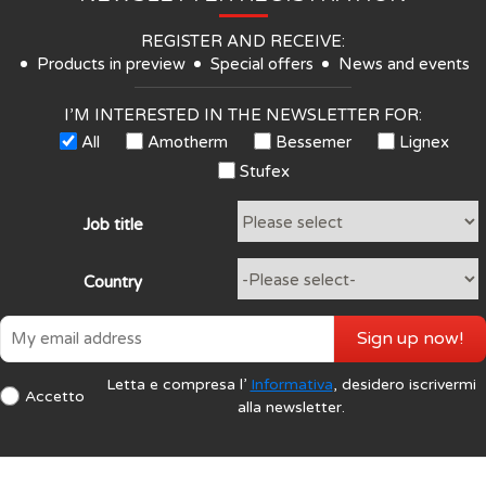
REGISTER AND RECEIVE:
Products in preview
Special offers
News and events
I’M INTERESTED IN THE NEWSLETTER FOR:
All
Amotherm
Bessemer
Lignex
Stufex
Job title
Country
Sign up now!
Letta e compresa l’
Informativa
, desidero iscrivermi
Accetto
alla newsletter.