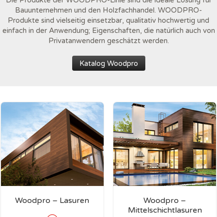
Die Produkte der WOODPRO-Linie sind die ideale Lösung für
Bauunternehmen und den Holzfachhandel. WOODPRO-
Produkte sind vielseitig einsetzbar, qualitativ hochwertig und
einfach in der Anwendung; Eigenschaften, die natürlich auch von
Privatanwendern geschätzt werden.
Katalog Woodpro
Woodpro – Lasuren
Woodpro –
Mittelschichtlasuren