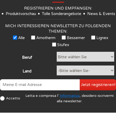
REGISTRIEREN UND EMPFANGEN:
Produktvorschau
Tolle Sonderangebote
News & Events
MICH INTERESSIEREN NEWSLETTER ZU FOLGENDEN
THEMEN:
Alle
Amotherm
Bessemer
Lignex
Stufex
Beruf
Land
Jetzt registrieren!
Letta e compresa l’
Informativa
, desidero iscrivermi
Accetto
alla newsletter.