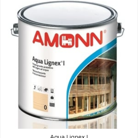
Aqua Lignex I