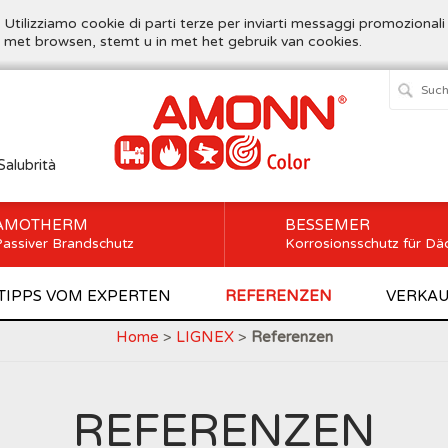
. Utilizziamo cookie di parti terze per inviarti messaggi promozionali
t met browsen, stemt u in met het gebruik van cookies.
Salubrità
AMOTHERM
BESSEMER
assiver Brandschutz
Korrosionsschutz für Dä
TIPPS VOM EXPERTEN
REFERENZEN
VERKAU
Home
>
LIGNEX
>
Referenzen
REFERENZEN