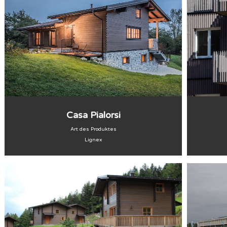
Casa Pialorsi
Art des Produktes
Lignex