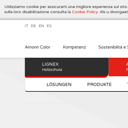
Utilizziamo cookie per assicurarti una migliore esperienza sul sito
sulla loro disabilitazione consulta la
Cookie Policy
. Als u doorgaa
IT
DE
EN
ES
Amonn Color
Kompetenz
Sostenibilità e 
LIGNEX
Holzschutz
P
LÖSUNGEN
PRODUKTE