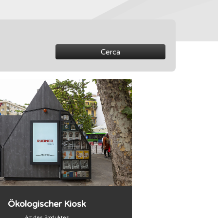
Cerca
Ökologischer Kiosk
Art des Produktes