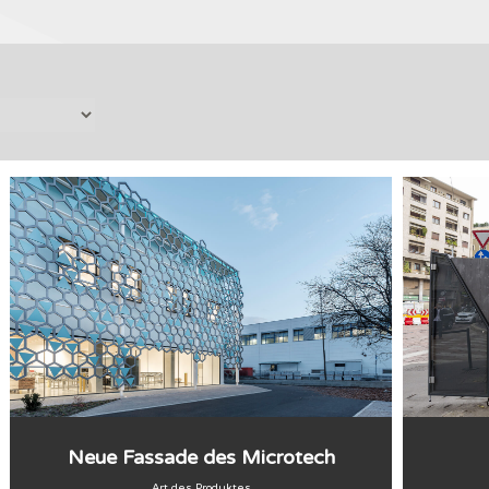
Neue Fassade des Microtech
Art des Produktes