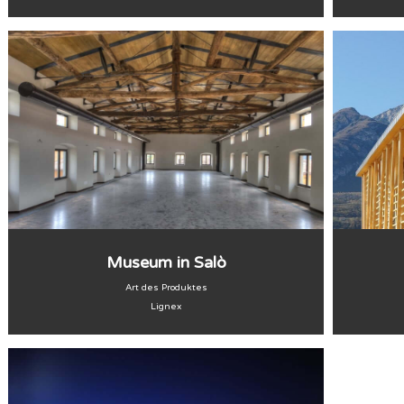
Museum in Salò
Art des Produktes
Lignex