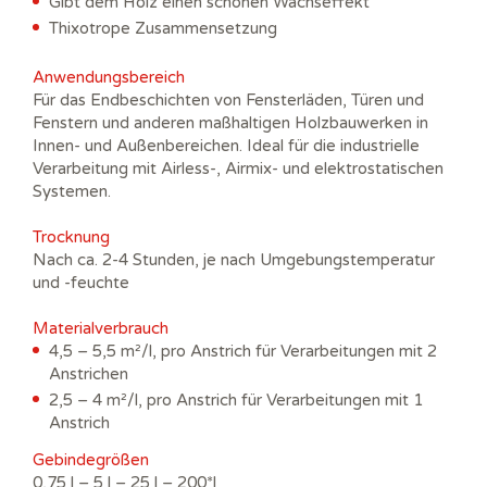
Gibt dem Holz einen schönen Wachseffekt
Thixotrope Zusammensetzung
Anwendungsbereich
Für das Endbeschichten von Fensterläden, Türen und
Fenstern und anderen maßhaltigen Holzbauwerken in
Innen- und Außenbereichen. Ideal für die industrielle
Verarbeitung mit Airless-, Airmix- und elektrostatischen
Systemen.
Trocknung
Nach ca. 2-4 Stunden, je nach Umgebungstemperatur
und -feuchte
Materialverbrauch
4,5 – 5,5 m²/l, pro Anstrich für Verarbeitungen mit 2
Anstrichen
2,5 – 4 m²/l, pro Anstrich für Verarbeitungen mit 1
Anstrich
Gebindegrößen
0,75 l – 5 l – 25 l – 200*l