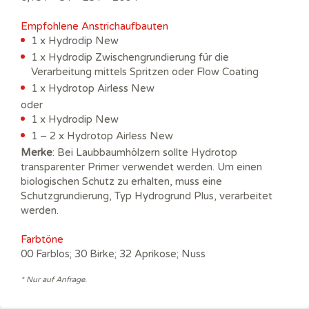
Empfohlene Anstrichaufbauten
1 x Hydrodip New
1 x Hydrodip Zwischengrundierung für die
Verarbeitung mittels Spritzen oder Flow Coating
1 x Hydrotop Airless New
oder
1 x Hydrodip New
1 – 2 x Hydrotop Airless New
Merke
: Bei Laubbaumhölzern sollte Hydrotop
transparenter Primer verwendet werden. Um einen
biologischen Schutz zu erhalten, muss eine
Schutzgrundierung, Typ Hydrogrund Plus, verarbeitet
werden.
Farbtöne
00 Farblos; 30 Birke; 32 Aprikose; Nuss
* Nur auf Anfrage.