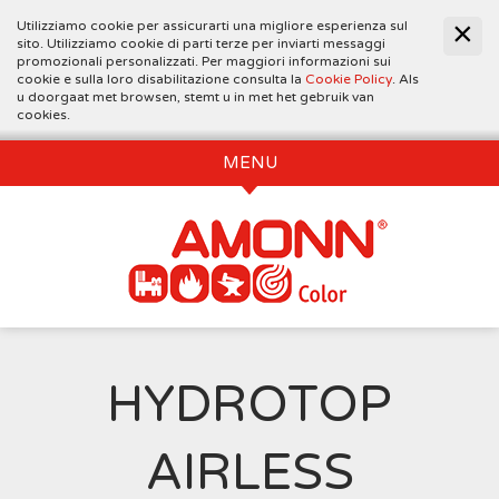
Utilizziamo cookie per assicurarti una migliore esperienza sul
sito. Utilizziamo cookie di parti terze per inviarti messaggi
promozionali personalizzati. Per maggiori informazioni sui
cookie e sulla loro disabilitazione consulta la
Cookie Policy
. Als
u doorgaat met browsen, stemt u in met het gebruik van
cookies.
MENU
HYDROTOP
AIRLESS