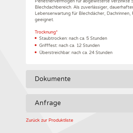
Penetriervermögen für abgewitterte verzinkte St
Blechdachbereich. Als zuverlässiger, dauerhafte
Lebenserwartung für Blechdächer, Dachrinnen, F
geeignet.
Trocknung*
Staubtrocken: nach ca. 5 Stunden
Grifffest: nach ca. 12 Stunden
Überstreichbar: nach ca. 24 Stunden
Dokumente
Anfrage
Zurück zur Produktliste