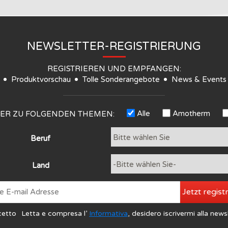
NEWSLETTER-REGISTRIERUNG
REGISTRIEREN UND EMPFANGEN:
Produktvorschau
Tolle Sonderangebote
News & Events
Alle
Amotherm
TER ZU FOLGENDEN THEMEN:
Beruf
Land
Jetzt regist
cetto
Letta e compresa l’
Informativa
, desidero iscrivermi alla news