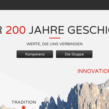
R
200
JAHRE GESCH
WERTE, DIE UNS VERBINDEN
Kompetenz
Die Gruppe
INNOVATION
TRADITION