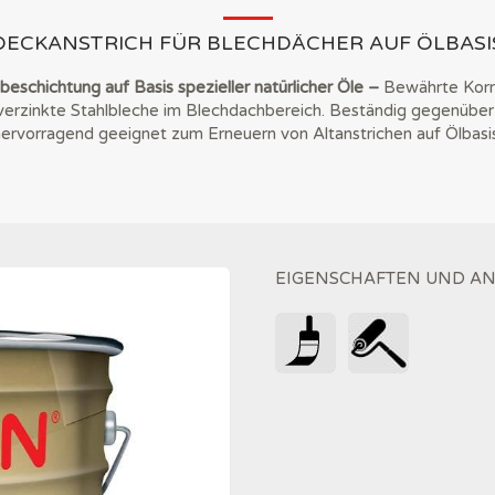
DECKANSTRICH FÜR BLECHDÄCHER AUF ÖLBASI
eschichtung auf Basis spezieller natürlicher Öle
–
Bewährte Korr
e verzinkte Stahlbleche im Blechdachbereich. Beständig gegenüber
hervorragend geeignet zum Erneuern von Altanstrichen auf Ölbasis
EIGENSCHAFTEN UND 