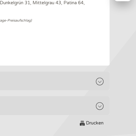
Dunkelgrün 31, Mittelgrau 43, Patina 64,
rage-Preisaufschlag)
Drucken