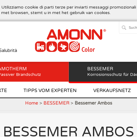
. Utilizziamo cookie di parti terze per inviarti messaggi promozionali
t met browsen, stemt u in met het gebruik van cookies.
Salubrità
AMOTHERM
BESSEMER
assiver Brandschutz
Korrosionsschutz für Dä
KTE
TIPPS VOM EXPERTEN
VERKAUFSNETZ
Home
>
BESSEMER
>
Bessemer Ambos
BESSEMER AMBOS