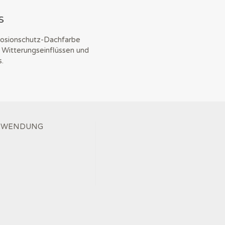
S
osionschutz-Dachfarbe
 Witterungseinflüssen und
.
ANWENDUNG