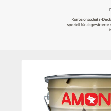
Korrosionsschutz-Deckb
speziell für abgewittert