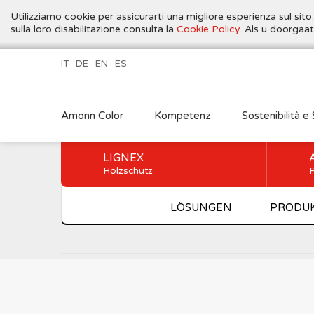
Utilizziamo cookie per assicurarti una migliore esperienza sul sito
sulla loro disabilitazione consulta la
Cookie Policy
. Als u doorgaa
IT
DE
EN
ES
Amonn Color
Kompetenz
Sostenibilità e 
LIGNEX
Holzschutz
P
LÖSUNGEN
PRODU