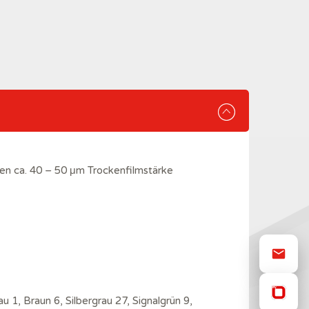
en ca. 40 – 50 μm Trockenfilmstärke
u 1, Braun 6, Silbergrau 27, Signalgrün 9,