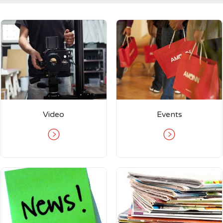
Video
Events