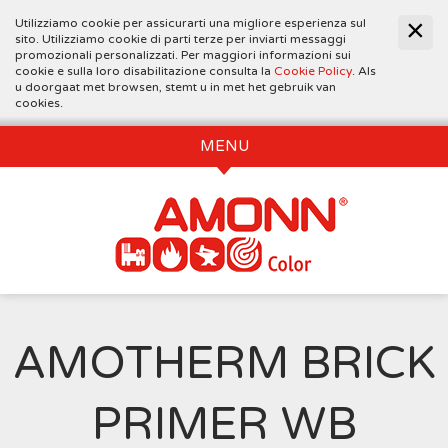
Utilizziamo cookie per assicurarti una migliore esperienza sul
sito. Utilizziamo cookie di parti terze per inviarti messaggi
promozionali personalizzati. Per maggiori informazioni sui
cookie e sulla loro disabilitazione consulta la
Cookie Policy
. Als
u doorgaat met browsen, stemt u in met het gebruik van
cookies.
MENU
AMOTHERM BRICK
PRIMER WB