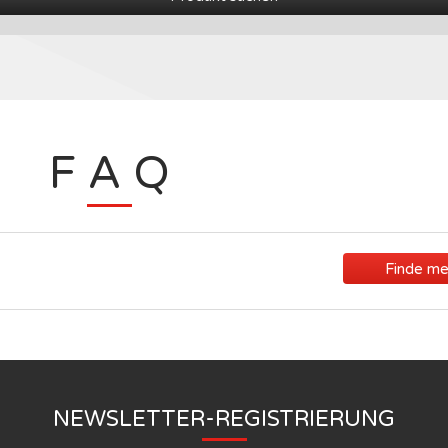
F A Q
Finde me
NEWSLETTER-REGISTRIERUNG