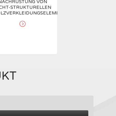
NACHRÜSTUNG VON
ICHT-STRUKTURELLEN
LZVERKLEIDUNGSELEMENTEN
UKT