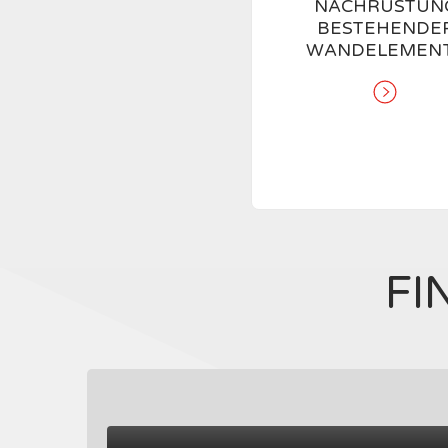
NACHRÜSTUN
BESTEHENDE
WANDELEMEN
FI