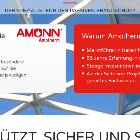
DER SPEZIALIST FÜR DEN PASSIVEN BRANDSCHUTZ
ie
Warum Amother
Marktführer in Italien
56 Jahre Erfahrung in
e besondere
Stetige Investitionen i
 auf die
An der Seite von Proje
d jeweiligen
gereiftes Fachwissen
ÜTZT. SICHER UND 