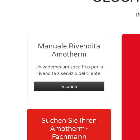
I
Manuale Rivendita
Amotherm
Un vademecum specifico per la
rivendita a servizio del cliente
Scarica
Suchen Sie Ihren
Amotherm-
Fachmann