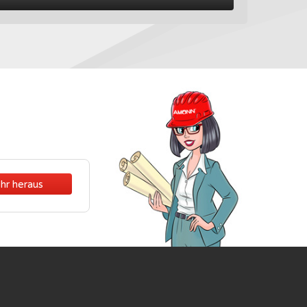
hr heraus