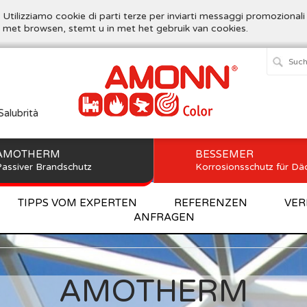
. Utilizziamo cookie di parti terze per inviarti messaggi promozionali
t met browsen, stemt u in met het gebruik van cookies.
Salubrità
AMOTHERM
BESSEMER
assiver Brandschutz
Korrosionsschutz für Dä
TIPPS VOM EXPERTEN
REFERENZEN
VER
ANFRAGEN
Home
>
AMOTHERM
AMOTHERM