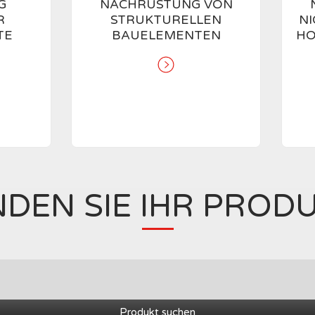
G
NACHRÜSTUNG VON
R
STRUKTURELLEN
N
TE
BAUELEMENTEN
HO
NDEN SIE IHR PROD
Produkt suchen