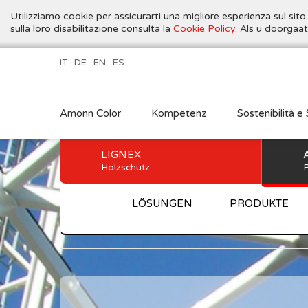
Utilizziamo cookie per assicurarti una migliore esperienza sul sito
sulla loro disabilitazione consulta la
Cookie Policy
. Als u doorgaa
IT
DE
EN
ES
Amonn Color
Kompetenz
Sostenibilità e 
LIGNEX
Holzschutz
P
LÖSUNGEN
PRODUKTE