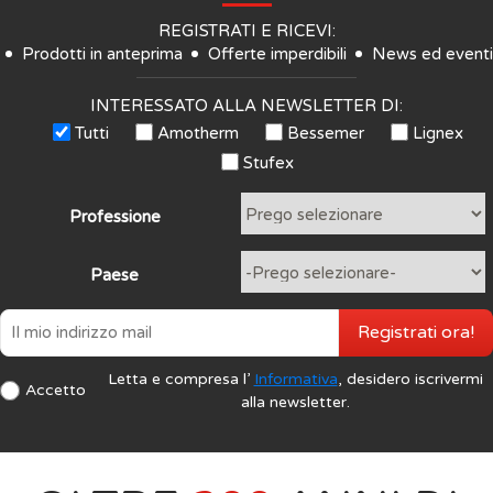
REGISTRATI E RICEVI:
Prodotti in anteprima
Offerte imperdibili
News ed eventi
INTERESSATO ALLA NEWSLETTER DI:
Tutti
Amotherm
Bessemer
Lignex
Stufex
Professione
Paese
Registrati ora!
Letta e compresa l’
Informativa
, desidero iscrivermi
Accetto
alla newsletter.