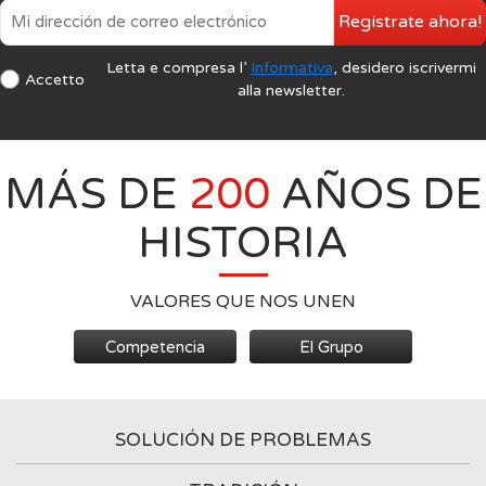
Regístrate ahora!
Letta e compresa l’
Informativa
, desidero iscrivermi
Accetto
alla newsletter.
MÁS DE
200
AÑOS DE
HISTORIA
VALORES QUE NOS UNEN
Competencia
El Grupo
SOLUCIÓN DE PROBLEMAS