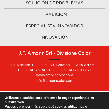
SOLUCIÓN DE PROBLEMAS
TRADICIÓN
ESPECIALISTA INNOVADOR
INNOVACIÓN
J.F. Amonn Srl - Divisione Color
Via Altmann 12
-
I-39100
Bolzano
-
Alto Adige
-
T.
+39 0437 984 11
-
F.
+39 0437 990 271
www.amonncolor.com
info@amonncolor.com
Utilizamos cookies para ofrecerte la mejor experiencia en
©
2019
J.F. AMONN Srl
.
Part. IVA 01373880218
.
Impressum
.
nuestra web.
Cookie
.
Privacy
.
Sitemap
.
Whistleblowing
Puedes aprender más sobre qué cookies utilizamos o
Nuestras sedes permanecerán cerradas del 10 de