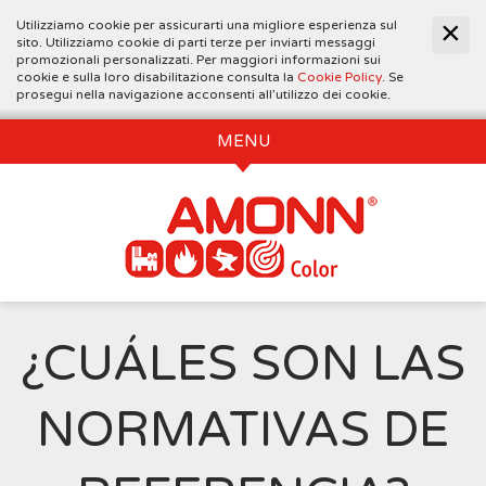
Utilizziamo cookie per assicurarti una migliore esperienza sul
sito. Utilizziamo cookie di parti terze per inviarti messaggi
promozionali personalizzati. Per maggiori informazioni sui
cookie e sulla loro disabilitazione consulta la
Cookie Policy
. Se
prosegui nella navigazione acconsenti all’utilizzo dei cookie.
MENU
¿CUÁLES SON LAS
NORMATIVAS DE