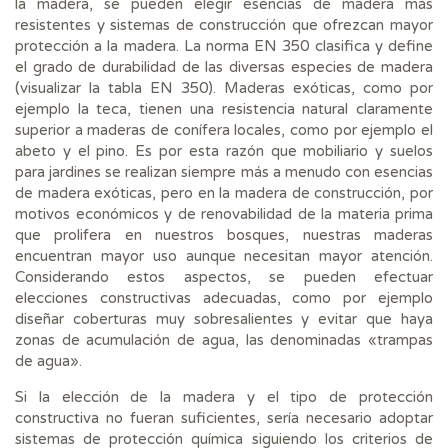
la madera, se pueden elegir esencias de madera más
resistentes y sistemas de construcción que ofrezcan mayor
protección a la madera. La norma EN 350 clasifica y define
el grado de durabilidad de las diversas especies de madera
(visualizar la tabla EN 350). Maderas exóticas, como por
ejemplo la teca, tienen una resistencia natural claramente
superior a maderas de conífera locales, como por ejemplo el
abeto y el pino. Es por esta razón que mobiliario y suelos
para jardines se realizan siempre más a menudo con esencias
de madera exóticas, pero en la madera de construcción, por
motivos económicos y de renovabilidad de la materia prima
que prolifera en nuestros bosques, nuestras maderas
encuentran mayor uso aunque necesitan mayor atención.
Considerando estos aspectos, se pueden efectuar
elecciones constructivas adecuadas, como por ejemplo
diseñar coberturas muy sobresalientes y evitar que haya
zonas de acumulación de agua, las denominadas «trampas
de agua».
Si la elección de la madera y el tipo de protección
constructiva no fueran suficientes, sería necesario adoptar
sistemas de protección química siguiendo los criterios de