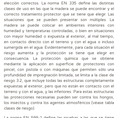
elección correctos. La norma EN 335 define las distintas
clases de uso en las que la madera se puede encontrar y el
correcto tratamiento protector que se tiene que elegir. Las
situaciones que se pueden presentar son múltiples. La
madera se puede colocar en ambientes interiores con
humedad y temperaturas controladas, o bien en situaciones
con mayor humedad o expuesta al exterior, al mal tiempo,
en contacto directo con el terreno y con el agua o incluso
sumergida en el agua. Evidentemente, para cada situación el
riesgo aumenta y la protección se tiene que elegir en
consecuencia. La protección química que se obtiene
mediante la aplicación en superficie de protectores con
pincel, con pistola o con máquinas que permiten sólo una
profundidad de impregnación limitada, se limita a la clase de
riesgo 3.2, que incluye todas las estructuras completamente
expuestas al exterior, pero que no están en contacto con el
terreno y con el agua, y las inferiores. Para estas estructuras
las protecciones necesarias pueden ser contra los hongos,
los insectos y contra los agentes atmosféricos (véase tabla
clases de riesgo).
La norma EN 599-1 define las pruebas a las que se tiene