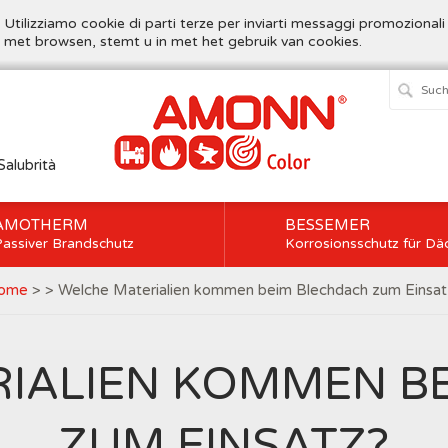
. Utilizziamo cookie di parti terze per inviarti messaggi promozionali
t met browsen, stemt u in met het gebruik van cookies.
Salubrità
AMOTHERM
BESSEMER
assiver Brandschutz
Korrosionsschutz für Dä
ome
> > Welche Materialien kommen beim Blechdach zum Einsat
IALIEN KOMMEN B
ZUM EINSATZ?