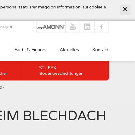
 personalizzati. Per maggiori informazioni sui cookie e
Facts & Figures
Aktuelles
Kontakt
STUFEX
cher
Bodenbeschichtungen
z?
EIM BLECHDACH