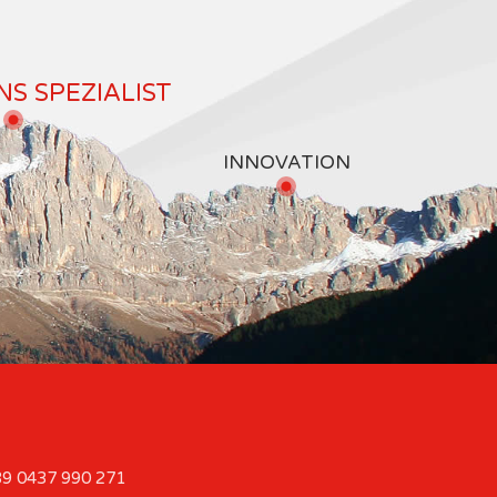
S SPEZIALIST
INNOVATION
9 0437 990 271