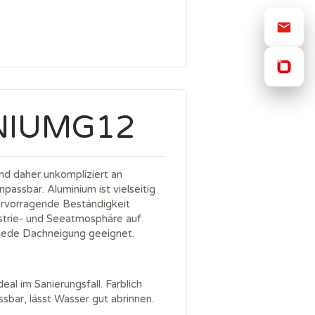
NIUMG12
und daher unkompliziert an
assbar. Aluminium ist vielseitig
ervorragende Beständigkeit
strie- und Seeatmosphäre auf.
 jede Dachneigung geeignet.
eal im Sanierungsfall. Farblich
sbar, lässt Wasser gut abrinnen.