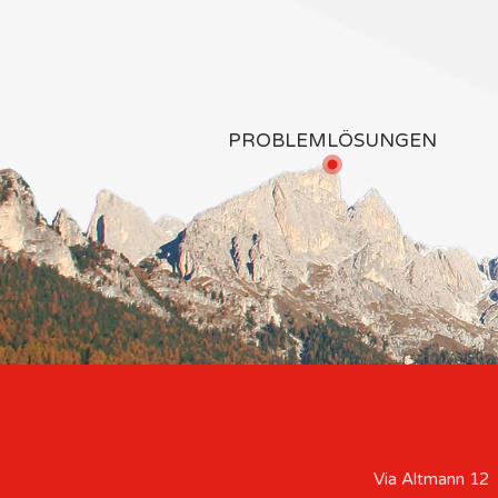
PROBLEMLÖSUNGEN
Via Altmann 12