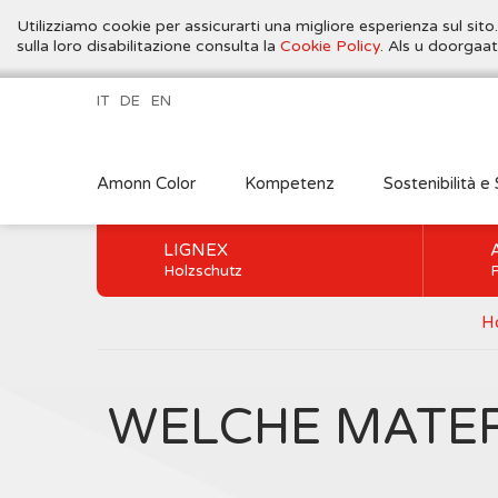
Utilizziamo cookie per assicurarti una migliore esperienza sul sito
sulla loro disabilitazione consulta la
Cookie Policy
. Als u doorgaa
IT
DE
EN
Amonn Color
Kompetenz
Sostenibilità e 
LIGNEX
Holzschutz
P
H
WELCHE MATER