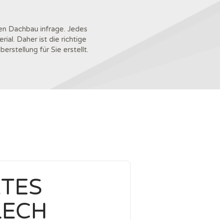
en Dachbau infrage. Jedes
al. Daher ist die richtige
stellung für Sie erstellt.
KTES
LECH