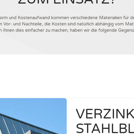
form und Kostenaufwand kommen verschiedene Materialien für d
n Vor- und Nachteile, die Kosten sind natürlich abhängig vom Materi
Ihnen dies einfacher zu machen, haben wir die folgende Gegenüber
VERZIN
STAHLB