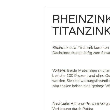
RHEINZIN
TITANZIN
Rheinzink bzw. Titanzink kommen
Dacheindeckung häufig zum Einsa
Vorteile:
Beide Materialien sind la
beinahe 100 Prozent und ohne Qual
werden. Sie sind wartungsfreundlic
Materialien haben eine geringe 
Nachteile:
Höherer Preis im Vergle
Verfärbung durch Patina.