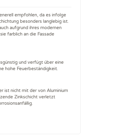
enerell empfohlen, da es infolge
hichtung besonders langlebig ist.
auch aufgrund ihres modernen
sie farblich an die Fassade
eisgünstig und verfügt über eine
ne hohe Feuerbeständigkeit.
 ist nicht mit der von Aluminium
ützende Zinkschicht verletzt
rrosionsanfällig.