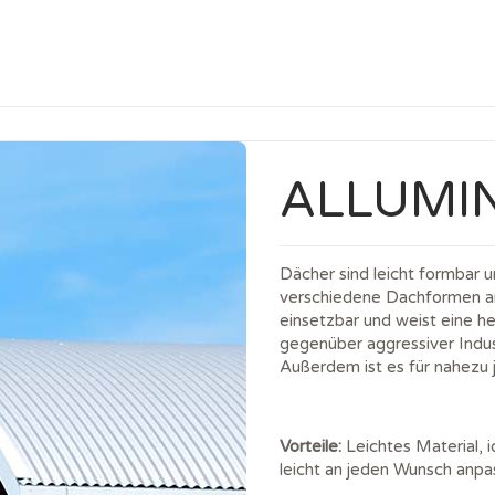
ALLUMI
Dächer sind leicht formbar 
verschiedene Dachformen anp
einsetzbar und weist eine h
gegenüber aggressiver Indu
Außerdem ist es für nahezu
Vorteile:
Leichtes Material, id
leicht an jeden Wunsch anpas