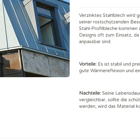
Verzinktes Stahlblech wird g
seiner rostschützenden Besc
Stahl-Profilbleche kommen 
Designs oft zum Einsatz, da 
anpassbar sind.
Vorteile:
Es ist stabil und pr
gute Wärmereflexion und ei
Nachteile:
Seine Lebensdauer
vergleichbar, sollte die sch
werden, wird das Material ko