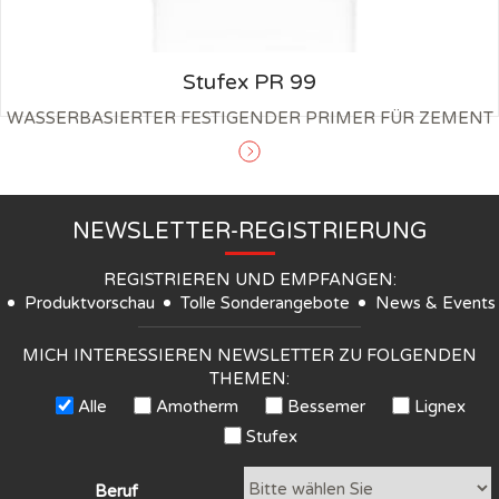
Stufex PR 99
WASSERBASIERTER FESTIGENDER PRIMER FÜR ZEMENT
NEWSLETTER-REGISTRIERUNG
REGISTRIEREN UND EMPFANGEN:
Produktvorschau
Tolle Sonderangebote
News & Events
MICH INTERESSIEREN NEWSLETTER ZU FOLGENDEN
THEMEN:
Alle
Amotherm
Bessemer
Lignex
Stufex
Beruf