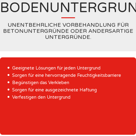
BODENUNTERGRU
UNENTBEHRLICHE VORBEHANDLUNG FÜR
BETONUNTERGRÜNDE ODER ANDERSARTIGE
UNTERGRÜNDE.
Geeignete Lösungen für jeden Untergrund
Sorgen für eine hervorragende Feuchtigkeitsbarriere
Begünstigen das Verkleben
Sorgen für eine ausgezeichnete Haftung
Verfestigen den Untergrund