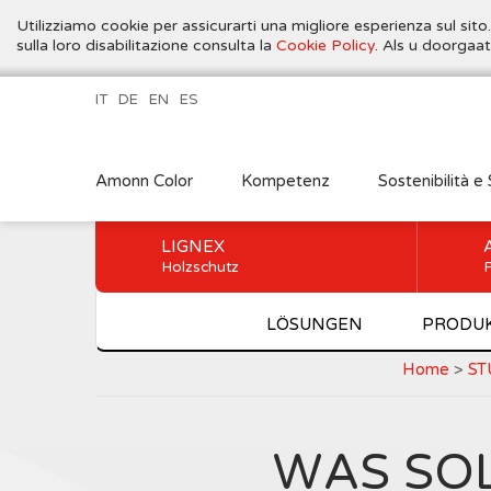
Utilizziamo cookie per assicurarti una migliore esperienza sul sito
sulla loro disabilitazione consulta la
Cookie Policy
. Als u doorgaa
IT
DE
EN
ES
Amonn Color
Kompetenz
Sostenibilità e 
LIGNEX
Holzschutz
P
LÖSUNGEN
PRODU
Home
>
ST
WAS SOL