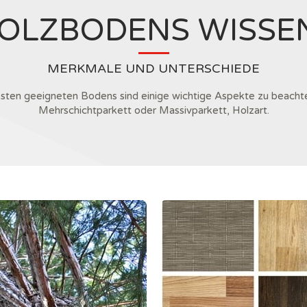
OLZBODENS WISSE
MERKMALE UND UNTERSCHIEDE
esten geeigneten Bodens sind einige wichtige Aspekte zu beach
Mehrschichtparkett oder Massivparkett, Holzart.