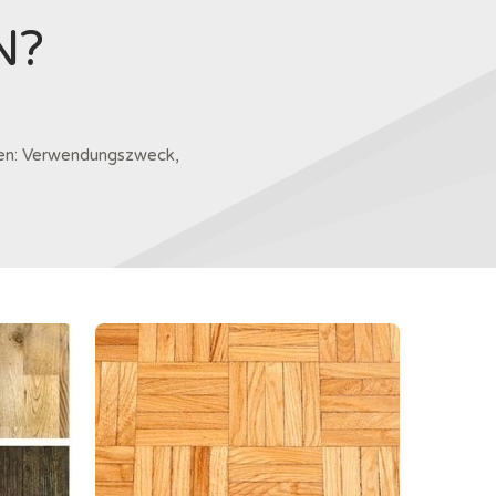
N?
ten: Verwendungszweck,