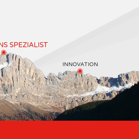
S SPEZIALIST
INNOVATION