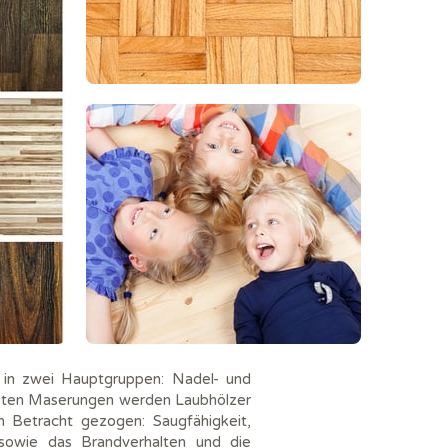
n in zwei Hauptgruppen: Nadel- und
chsten Maserungen werden Laubhölzer
 Betracht gezogen: Saugfähigkeit,
t sowie das Brandverhalten und die