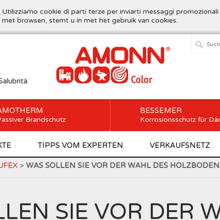
. Utilizziamo cookie di parti terze per inviarti messaggi promozionali
t met browsen, stemt u in met het gebruik van cookies.
Salubrità
AMOTHERM
BESSEMER
assiver Brandschutz
Korrosionsschutz für Dä
KTE
TIPPS VOM EXPERTEN
VERKAUFSNETZ
UFEX
>
WAS SOLLEN SIE VOR DER WAHL DES HOLZBODEN
LEN SIE VOR DER 