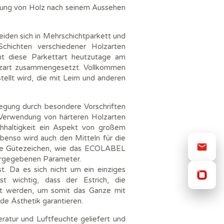
erung von Holz nach seinem Aussehen
iden sich in Mehrschichtparkett und
chichten verschiedener Holzarten
t diese Parkettart heutzutage am
olzart zusammengesetzt. Vollkommen
tellt wird, die mit Leim und anderen
egung durch besondere Vorschriften
ie Verwendung von härteren Holzarten
chhaltigkeit ein Aspekt von großem
Ebenso wird auch den Mitteln für die
nte Gütezeichen, wie das ECOLABEL
vorgegebenen Parameter.
st. Da es sich nicht um ein einziges
t wichtig, dass der Estrich, die
rt werden, um somit das Ganze mit
nde Ästhetik garantieren.
eratur und Luftfeuchte geliefert und