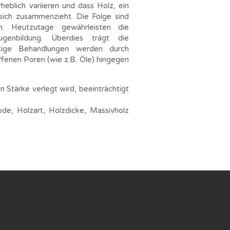
heblich variieren und dass Holz, ein
sich zusammenzieht. Die Folge sind
en. Heutzutage gewährleisten die
genbildung. Überdies trägt die
rtige Behandlungen werden durch
ffenen Poren (wie z.B. Öle) hingegen
 Stärke verlegt wird, beeinträchtigt
de, Holzart, Holzdicke, Massivholz