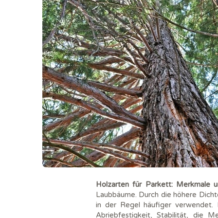
Holzarten für Parkett:
Merkmale u
Laubbäume. Durch die höhere Dichte
in der Regel häufiger verwendet.
Abriebfestigkeit, Stabilität, die