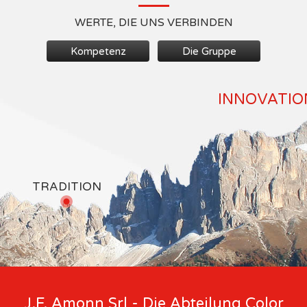
WERTE, DIE UNS VERBINDEN
Kompetenz
Die Gruppe
INNOVATION
TRADITION
J.F. Amonn Srl - Die Abteilung Color