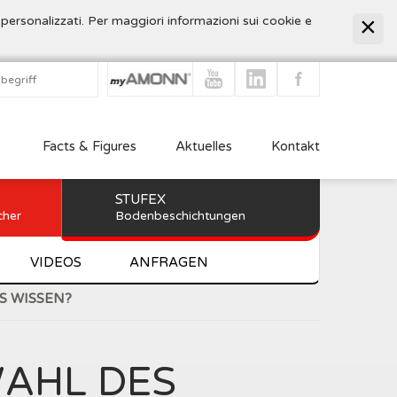
 personalizzati. Per maggiori informazioni sui cookie e
Facts & Figures
Aktuelles
Kontakt
STUFEX
cher
Bodenbeschichtungen
VIDEOS
ANFRAGEN
S WISSEN?
WAHL DES