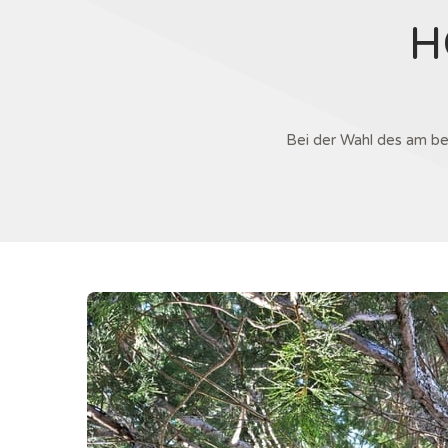
H
Bei der Wahl des am b