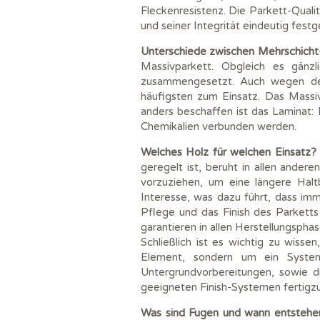
Fleckenresistenz. Die Parkett-Qual
und seiner Integrität eindeutig festg
Unterschiede zwischen Mehrschicht-
Massivparkett. Obgleich es gänz
zusammengesetzt. Auch wegen der
häufigsten zum Einsatz. Das Massi
anders beschaffen ist das Laminat: 
Chemikalien verbunden werden.
Welches Holz für welchen Einsatz?
geregelt ist, beruht in allen ander
vorzuziehen, um eine längere Halt
Interesse, was dazu führt, dass imm
Pflege und das Finish des Parket
garantieren in allen Herstellungsp
Schließlich ist es wichtig zu wisse
Element, sondern um ein System 
Untergrundvorbereitungen, sowie 
geeigneten Finish-Systemen fertigzus
Was sind Fugen und wann entstehe