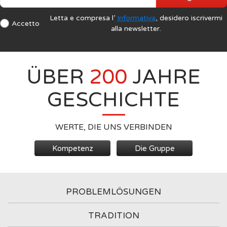
Letta e compresa l’
Informativa
, desidero iscrivermi
Accetto
alla newsletter.
ÜBER
200
JAHRE
GESCHICHTE
WERTE, DIE UNS VERBINDEN
Kompetenz
Die Gruppe
PROBLEMLÖSUNGEN
TRADITION