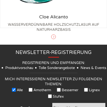
Cloe Alicanto
WASSERVERDÜNNBARE HOLZSCHUTZLASUR AUF
NATURHARZBASIS
NEWSLETTER-REGISTRIERUNG
REGISTRIEREN UND EMPFANGEN:
Produktvorschau
Tolle Sonderangebote
News & Events
MICH INTERESSIEREN NEWSLETTER ZU FOLGENDEN
THEMEN:
Alle
Amotherm
Bessemer
Lignex
Stufex