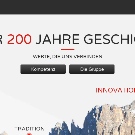
R
200
JAHRE GESCH
WERTE, DIE UNS VERBINDEN
Kompetenz
Die Gruppe
INNOVATION
TRADITION