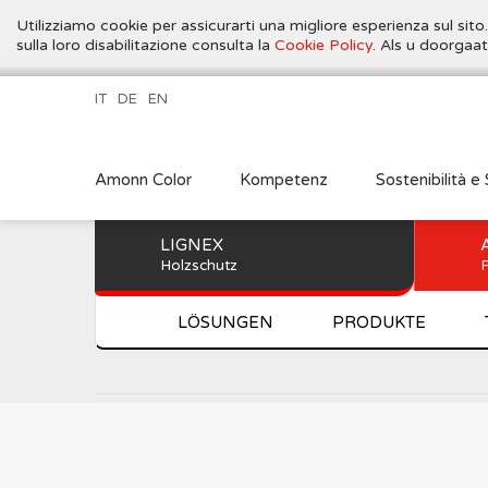
Utilizziamo cookie per assicurarti una migliore esperienza sul sito
sulla loro disabilitazione consulta la
Cookie Policy
. Als u doorgaa
IT
DE
EN
Amonn Color
Kompetenz
Sostenibilità e 
LIGNEX
Holzschutz
P
LÖSUNGEN
PRODUKTE