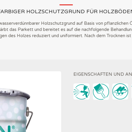
FARBIGER HOLZSCHUTZGRUND FÜR HOLZBÖDE
asserverdünnbarer Holzschutzgrund auf Basis von pflanzlichen Ö
ärbt das Parkett und bereitet es auf die nachfolgende Behandlung
n des Holzes reduziert und uniformiert. Nach dem Trocknen ist 
EIGENSCHAFTEN UND 