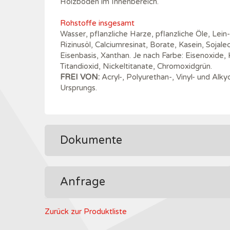
Holzböden im Innenbereich.
Rohstoffe insgesamt
Wasser, pflanzliche Harze, pflanzliche Öle, Lein-
Rizinusöl, Calciumresinat, Borate, Kasein, Sojale
Eisenbasis, Xanthan. Je nach Farbe: Eisenoxide
Titandioxid, Nickeltitanate, Chromoxidgrün.
FREI VON:
Acryl-, Polyurethan-, Vinyl- und Al
Ursprungs.
Dokumente
Anfrage
Zurück zur Produktliste