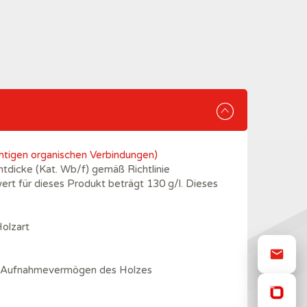
tigen organischen Verbindungen)
tdicke (Kat. Wb/f) gemäß Richtlinie
t für dieses Produkt beträgt 130 g/l. Dieses
Holzart
ach Aufnahmevermögen des Holzes