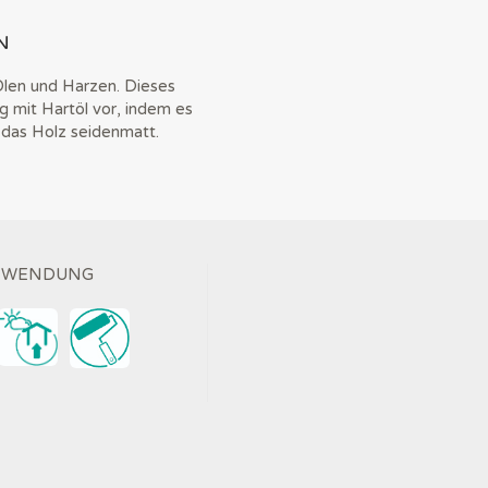
N
len und Harzen. Dieses
 mit Hartöl vor, indem es
das Holz seidenmatt.
ANWENDUNG