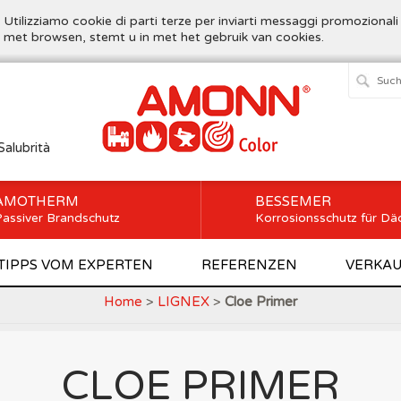
. Utilizziamo cookie di parti terze per inviarti messaggi promozionali
t met browsen, stemt u in met het gebruik van cookies.
Salubrità
AMOTHERM
BESSEMER
assiver Brandschutz
Korrosionsschutz für Dä
TIPPS VOM EXPERTEN
REFERENZEN
VERKAU
Home
>
LIGNEX
>
Cloe Primer
CLOE PRIMER