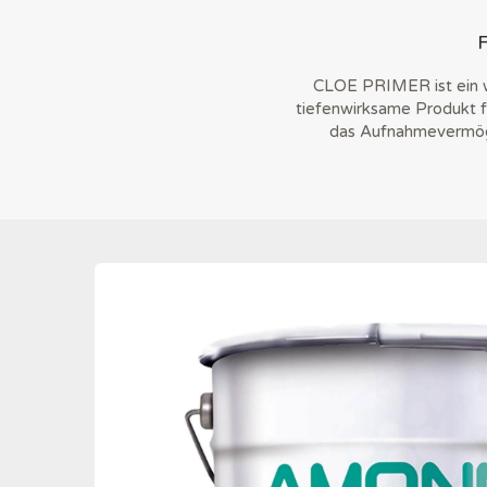
CLOE PRIMER ist ein w
tiefenwirksame Produkt f
das Aufnahmevermöge