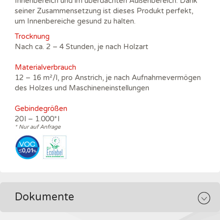
Innenbereich und im überdachten Außenbereich. Dank
seiner Zusammensetzung ist dieses Produkt perfekt,
um Innenbereiche gesund zu halten.
Trocknung
Nach ca. 2 – 4 Stunden, je nach Holzart
Materialverbrauch
12 – 16 m²/l, pro Anstrich, je nach Aufnahmevermögen
des Holzes und Maschineneinstellungen
Gebindegrößen
20 l – 1.000* l
* Nur auf Anfrage
Dokumente