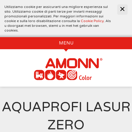
Utilizziamo cookie per assicurarti una migliore esperienza sul
sito. Utilizziamo cookie di parti terze per inviarti messaggi
promozionali personalizzati. Per maggiori informazioni sui
cookie e sulla loro disabilitazione consulta la
Cookie Policy
. Als
u doorgaat met browsen, stemt u in met het gebruik van
cookies.
MENU
AQUAPROFI LASUR
ZERO