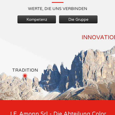
WERTE, DIE UNS VERBINDEN
Kompetenz
Die Gruppe
INNOVATION
TRADITION
J.F. Amonn Srl - Die Abteilung Color