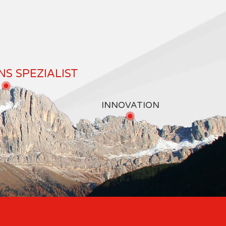
S SPEZIALIST
INNOVATION