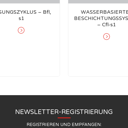
SUNGSZYKLUS – Bfl,
WASSERBASIERT
s1
BESCHICHTUNGSSY
– Cfl-s1
NEWSLETTER-REGISTRIERUNG
REGISTRIEREN UND EMPFANGEN: