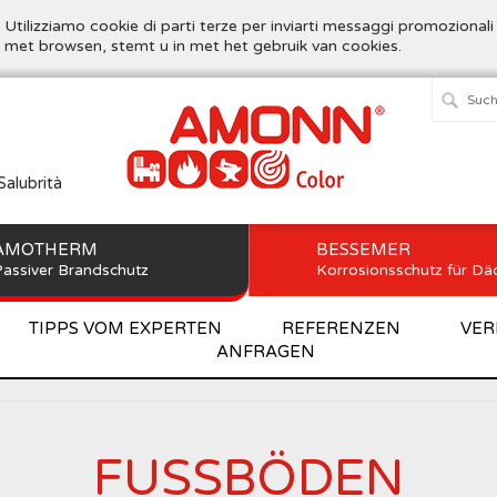
. Utilizziamo cookie di parti terze per inviarti messaggi promozionali
t met browsen, stemt u in met het gebruik van cookies.
Salubrità
AMOTHERM
BESSEMER
assiver Brandschutz
Korrosionsschutz für Dä
TIPPS VOM EXPERTEN
REFERENZEN
VER
ANFRAGEN
Home
>
AMOTHERM
>
FUSSBÖDEN
FUSSBÖDEN