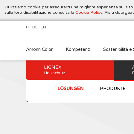
Utilizziamo cookie per assicurarti una migliore esperienza sul sito
sulla loro disabilitazione consulta la
Cookie Policy
. Als u doorgaa
IT
DE
EN
Amonn Color
Kompetenz
Sostenibilità e 
LIGNEX
Holzschutz
P
LÖSUNGEN
PRODUKTE