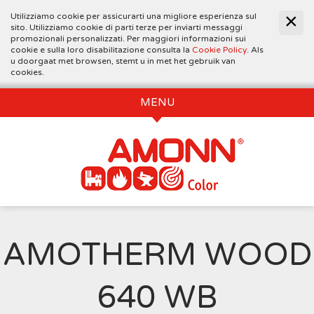
Utilizziamo cookie per assicurarti una migliore esperienza sul
sito. Utilizziamo cookie di parti terze per inviarti messaggi
promozionali personalizzati. Per maggiori informazioni sui
cookie e sulla loro disabilitazione consulta la
Cookie Policy
. Als
u doorgaat met browsen, stemt u in met het gebruik van
cookies.
MENU
AMOTHERM WOOD
640 WB