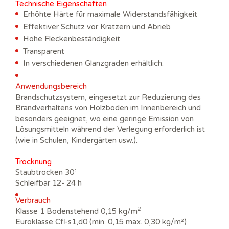
Technische Eigenschaften
Erhöhte Härte für maximale Widerstandsfähigkeit
Effektiver Schutz vor Kratzern und Abrieb
Hohe Fleckenbeständigkeit
Transparent
In verschiedenen Glanzgraden erhältlich.
Anwendungsbereich
Brandschutzsystem, eingesetzt zur Reduzierung des
Brandverhaltens von Holzböden im Innenbereich und
besonders geeignet, wo eine geringe Emission von
Lösungsmitteln während der Verlegung erforderlich ist
(wie in Schulen, Kindergärten usw.).
Trocknung
Staubtrocken 30‘
Schleifbar 12- 24 h
Verbrauch
2
Klasse 1 Bodenstehend 0,15 kg/m
Euroklasse Cfl-s1,d0 (min. 0,15 max. 0,30 kg/m²)