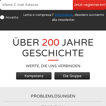
Jetzt registrieren!
Letta e compresa l’
Informativa
, desidero iscrivermi
Accetto
alla newsletter.
ÜBER
200
JAHRE
GESCHICHTE
WERTE, DIE UNS VERBINDEN
Kompetenz
Die Gruppe
PROBLEMLÖSUNGEN