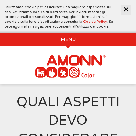
Utilizziamo cookie per assicurarti una migliore esperienza sul
sito. Utilizziamo cookie di parti terze per inviarti messaggi
promozionali personalizzati. Per maggiori informazioni sui
cookie e sulla loro disabilitazione consulta la
Cookie Policy
. Se
prosegui nella navigazione acconsenti all’utilizzo dei cookie.
MENU
QUALI ASPETTI
DEVO