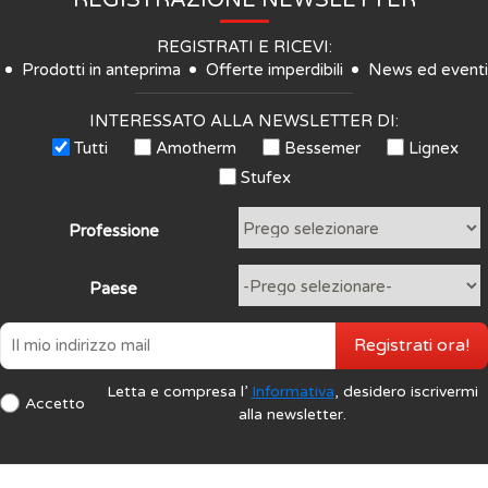
REGISTRAZIONE NEWSLETTER
REGISTRATI E RICEVI:
Prodotti in anteprima
Offerte imperdibili
News ed eventi
INTERESSATO ALLA NEWSLETTER DI:
Tutti
Amotherm
Bessemer
Lignex
Stufex
Professione
Paese
Registrati ora!
Letta e compresa l’
Informativa
, desidero iscrivermi
Accetto
alla newsletter.