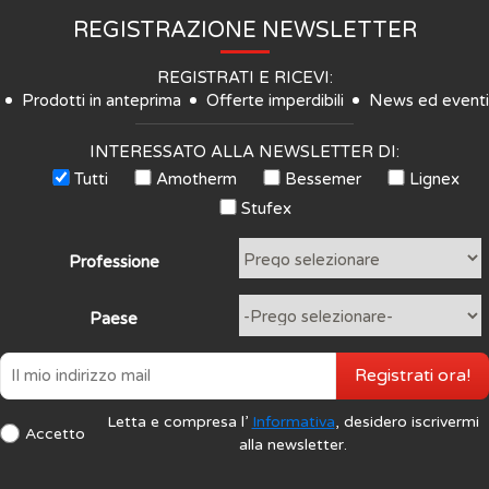
REGISTRAZIONE NEWSLETTER
REGISTRATI E RICEVI:
Prodotti in anteprima
Offerte imperdibili
News ed eventi
INTERESSATO ALLA NEWSLETTER DI:
Tutti
Amotherm
Bessemer
Lignex
Stufex
Professione
Paese
Registrati ora!
Letta e compresa l’
Informativa
, desidero iscrivermi
Accetto
alla newsletter.