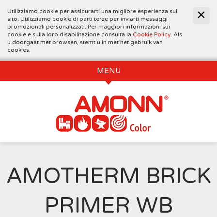
Utilizziamo cookie per assicurarti una migliore esperienza sul
sito. Utilizziamo cookie di parti terze per inviarti messaggi
promozionali personalizzati. Per maggiori informazioni sui
cookie e sulla loro disabilitazione consulta la
Cookie Policy
. Als
u doorgaat met browsen, stemt u in met het gebruik van
cookies.
MENU
AMOTHERM BRICK
PRIMER WB