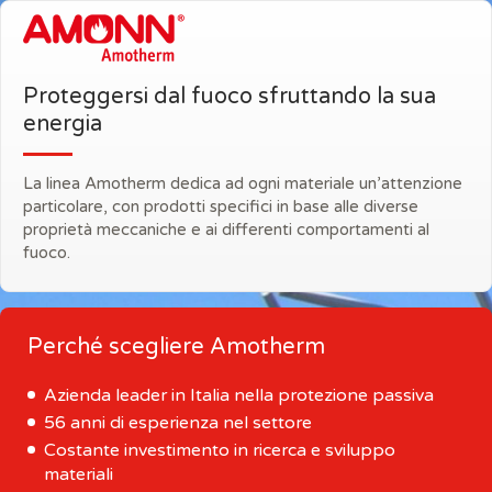
Proteggersi dal fuoco sfruttando la sua
energia
La linea Amotherm dedica ad ogni materiale un’attenzione
particolare, con prodotti specifici in base alle diverse
proprietà meccaniche e ai differenti comportamenti al
fuoco.
Perché scegliere Amotherm
Azienda leader in Italia nella protezione passiva
56 anni di esperienza nel settore
Costante investimento in ricerca e sviluppo
materiali