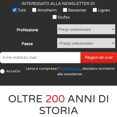
INTERESSATO ALLA NEWSLETTER DI:
Tutti
Amotherm
Bessemer
Lignex
Stufex
Professione
Paese
Registrati ora!
Letta e compresa l’
Informativa
, desidero iscrivermi
Accetto
alla newsletter.
OLTRE
200
ANNI DI
STORIA