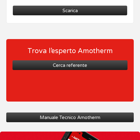
Scarica
Trova l’esperto Amotherm
Cerca referente
Manuale Tecnico Amotherm